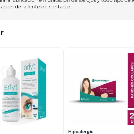
a la lubricación e hidratación de los ojos y todo tipo de 
atación de la lente de contacto.
r
Hipoalergic