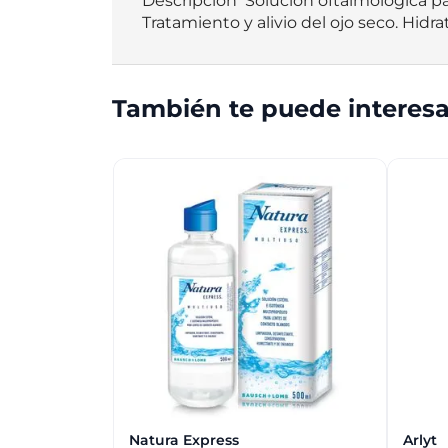
Descripción  Solución oftalmológica par
Tratamiento y alivio del ojo seco. Hidr
También te puede interesa
Natura Express
Arlyt