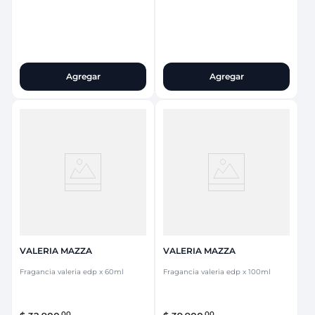
Agregar
Agregar
VALERIA MAZZA
VALERIA MAZZA
Fragancia valeria edp x 60ml
Fragancia valeria edp x 100ml
00
00