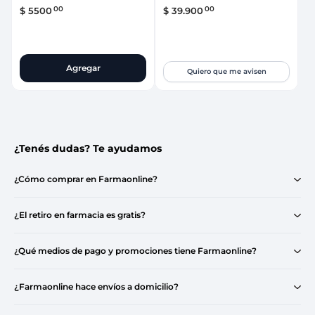
00
00
$
5500
$
39
.
900
Agregar
Quiero que me avisen
¿Tenés dudas? Te ayudamos
¿Cómo comprar en Farmaonline?
¿El retiro en farmacia es gratis?
¿Qué medios de pago y promociones tiene Farmaonline?
¿Farmaonline hace envíos a domicilio?