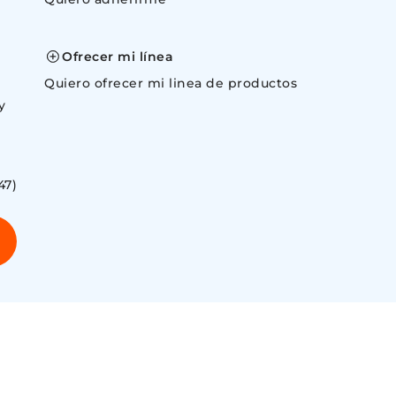
space
Ofrecer mi línea
Quiero ofrecer mi linea de productos
y
47)