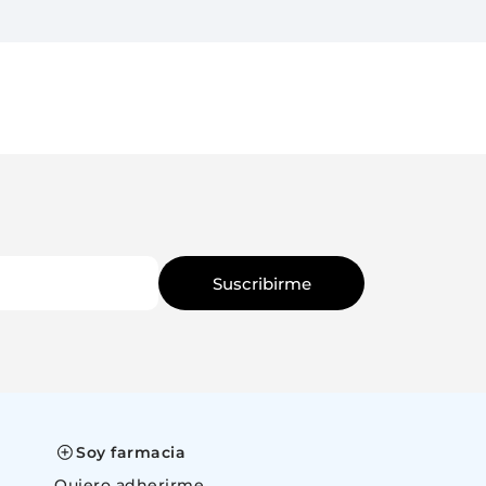
Suscribirme
Soy farmacia
Quiero adherirme