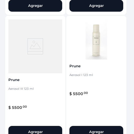
Agregar
Agregar
Prune
Aerosol I 123 ml
Prune
Aerosol III 123 ml
00
$
5500
00
$
5500
Agregar
Agregar