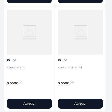
Prune
Prune
Aerosol 123 ml
Aerosol moi 123 ml
00
00
$
5500
$
5500
Agregar
Agregar