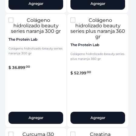
Agregar
Agregar
The Protein Lab
The Protein Lab
Colágeno hidrolizado beauty series
naranja 300 gr
Colágeno hidrolizado beauty series
plus naranja 360 gr
00
$
36
.
899
00
$
52
.
199
Agregar
Agregar