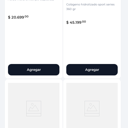
Colágeno hidrolizado sport series
360 gr
00
$
20
.
699
00
$
45
.
199
Agregar
Agregar